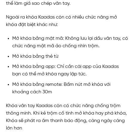
thể làm giả sao chép vân tay.
Ngoài ra khóa Kaadas còn có nhiều chức năng mở
khóa đặt biệt khác như:
Mở khóa bằng mặt mã: Không lưu lại dấu vân tay, có
chức năng mật mã ảo chống nhìn trộm.
Mở khóa bằng thẻ từ
Mở khóa bằng app: Chỉ cần cài app của Kaadas
bạn có thể mở khóa ngay lập tức.
Mở khóa bằng remote: Bấm nút mở khóa với
khoảng cách 30m
Khóa vân tay Kaadas còn có chức năng chống trộm
thông minh. Khi kẻ trộm cố tình mở khóa hay phá khóa,
Khóa sẽ phát ra âm thanh báo động, càng ngày càng
lớn hơn