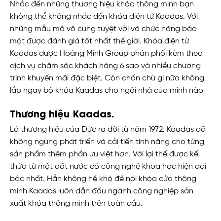
Nhắc đến những thương hiệu khóa thông minh bạn
không thể không nhắc đến khóa điện tử Kaadas. Với
những mẫu mã vô cùng tuyệt vời và chức năng bào
mật được đánh giá tốt nhất thế giới. Khóa điện tử
Kaadas được Hoàng Minh Group phân phối kèm theo
dịch vụ chăm sóc khách hàng 6 sao và nhiều chương
trình khuyến mãi đặc biệt. Còn chần chừ gì nữa không
lắp ngay bộ khóa Kaadas cho ngôi nhà của mình nào
Thương hiệu Kaadas.
Là thương hiệu của Đức ra đời từ năm 1972. Kaadas đã
không ngừng phát triển và cải tiến tính năng cho từng
sản phẩm thêm phần ưu việt hơn. Với lợi thế được kế
thừa từ một đất nước có công nghệ khoa học hiện đại
bậc nhất. Hẳn không hề khó để nói khóa cửa thông
minh Kaadas luôn dẫn đầu ngành công nghiệp sản
xuất khóa thông minh trên toàn cầu.