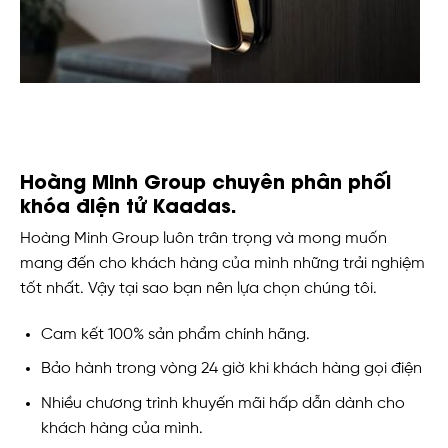
Hoàng Minh Group chuyên phân phối
khóa điện tử Kaadas.
Hoàng Minh Group luôn trân trọng và mong muốn
mang đến cho khách hàng của mình những trải nghiệm
tốt nhất. Vậy tại sao bạn nên lựa chọn chúng tôi.
Cam kết 100% sản phẩm chính hãng.
Bảo hành trong vòng 24 giờ khi khách hàng gọi điện
Nhiều chương trình khuyến mãi hấp dẫn dành cho
khách hàng của mình.