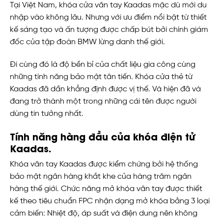
Tại Việt Nam, khóa cửa vân tay Kaadas mặc dù mới du
nhập vào không lâu. Nhưng với ưu điểm nổi bật từ thiết
kế sáng tạo và ấn tượng được chấp bút bởi chính giám
đốc của tập đoàn BMW lừng danh thế giới.
Đi cùng đó là độ bền bỉ của chất liệu gia công cùng
những tính năng bảo mật tân tiến. Khóa cửa thẻ từ
Kaadas đã dần khẳng định được vị thế. Và hiện đã và
đang trở thành một trong những cái tên được người
dùng tin tưởng nhất.
Tính năng hàng đầu của khóa điện tử
Kaadas.
Khóa vân tay Kaadas được kiểm chứng bởi hệ thống
bảo mật ngân hàng khắt khe của hàng trăm ngân
hàng thế giới. Chức năng mở khóa vân tay được thiết
kế theo tiêu chuẩn FPC nhận dạng mở khóa bằng 3 loại
cảm biến: Nhiệt độ, áp suất và điện dung nên không