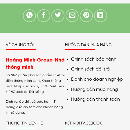
VỀ CHÚNG TÔI
HƯỚNG DẪN MUA HÀNG
Hoàng Minh Group_Nhà
Chính sách bảo hành
thông minh
Chính sách đổi trả
Là Nhà phân phối sản phẩm Thiết bị
Dành cho doanh nghiệp
điện thông minh Lumi, Khóa thông
minh Philips, Kaadas, LuVit ( Việt Tiệp
Hướng dẫn mua hàng
), PHGLock tại Đà Nẵng.
Hướng dẫn thanh toán
Dịch vụ lắp đặt và bảo hành 5*
mang đến an tâm cho khách hàng
khi sử dụng.
THÔNG TIN LIÊN HỆ
KẾT NỐI FACEBOOK