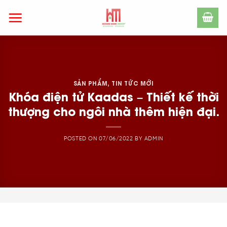
Skip
to
content
SẢN PHẨM
,
TIN TỨC MỚI
Khóa điện tử Kaadas – Thiết kế thời
thượng cho ngôi nhà thêm hiện đại.
POSTED ON
07/06/2022
BY
ADMIN