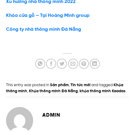
Xu hướng nhà thông minh 2022
Khóa cửa gỗ – Tại Hoàng Minh group
Công ty nhà thông minh Đà Nẵng
This entry was posted in
Sản phẩm
,
Tin tức mới
and tagged
Khóa
thông minh
,
Khóa thông minh Đà Nẵng
,
khóa thông minh Kaadas
.
ADMIN