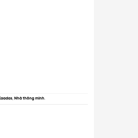
Kaadas
,
Nhà thông minh
.