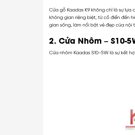
Cửa gỗ Kaadas K9 không chỉ là sự lựa 
không gian riêng biệt, từ cổ điển đến 
gian sống, làm nổi bật vẻ đẹp của nội 
2. Cửa Nhôm – S10-
Cửa nhôm Kaadas S10-5W là sự kết hợ