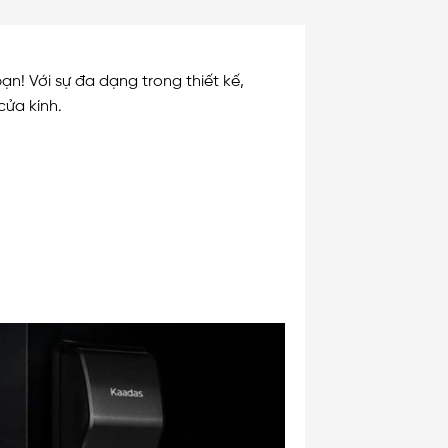
n! Với sự đa dạng trong thiết kế,
cửa kính.