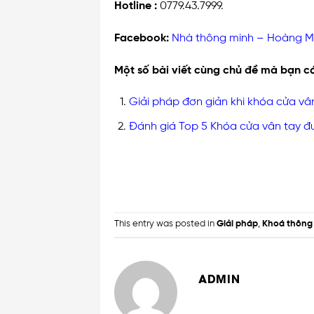
Hotline :
0779.43.7999.
Facebook:
Nhà thông minh – Hoàng M
Một số bài viết cùng chủ đề mà bạn c
Giải pháp đơn giản khi khóa cửa vân
Đánh giá Top 5 Khóa cửa vân tay 
This entry was posted in
Giải pháp
,
Khoá thông
ADMIN