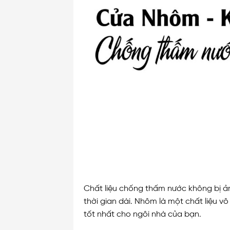
Chất liệu chống thấm nước không bị ả
thời gian dài. Nhôm là một chất liệu 
tốt nhất cho ngôi nhà của bạn.