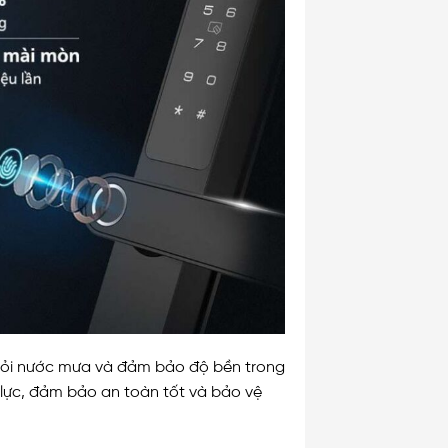
khỏi nước mưa và đảm bảo độ bền trong
 lực, đảm bảo an toàn tốt và bảo vệ