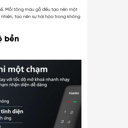
 tế. Mỗi tông màu gỗ đều tạo nên một
 nhiên, tạo nên sự hài hòa trong không
ộ bền