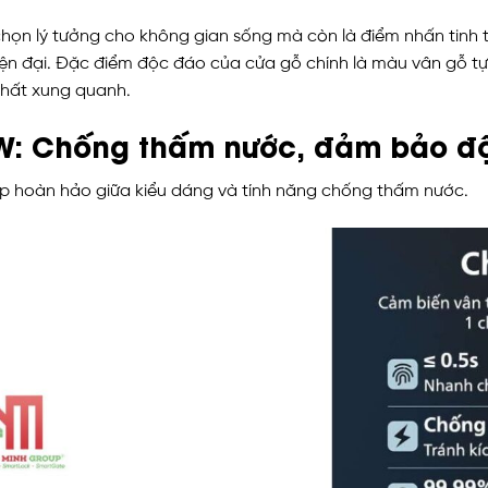
chọn lý tưởng cho không gian sống mà còn là điểm nhấn tinh
hiện đại. Đặc điểm độc đáo của cửa gỗ chính là màu vân gỗ tự
thất xung quanh.
5W: Chống thấm nước, đảm bảo đ
p hoàn hảo giữa kiểu dáng và tính năng chống thấm nước.