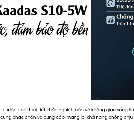
nh hưởng bởi thời tiết khắc nghiệt, bảo vệ không gian sống 
vô cùng chắc chắn và cứng cáp, mang lại khả năng chống chịu