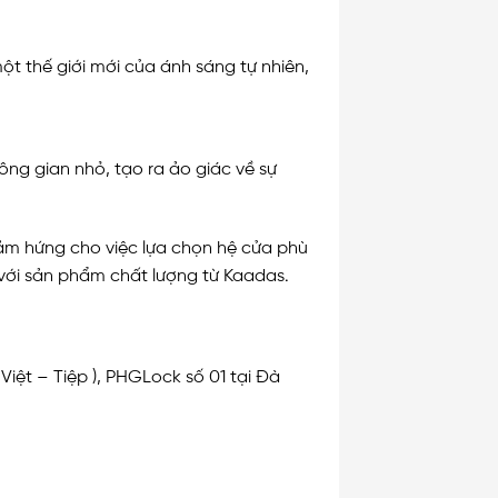
t thế giới mới của ánh sáng tự nhiên,
ông gian nhỏ, tạo ra ảo giác về sự
cảm hứng cho việc lựa chọn hệ cửa phù
với sản phẩm chất lượng từ Kaadas.
Việt – Tiệp ), PHGLock số 01 tại Đà