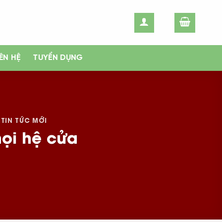
IÊN HỆ
TUYỂN DỤNG
,
TIN TỨC MỚI
mọi hệ cửa