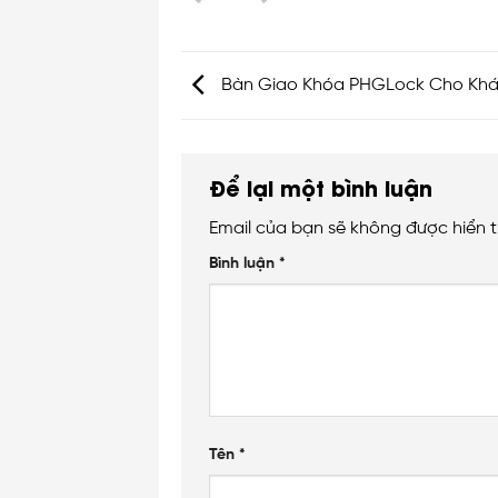
Bàn Giao Khóa PHGLock Cho Khá
Để lại một bình luận
Email của bạn sẽ không được hiển t
Bình luận
*
Tên
*