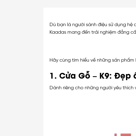
Dù bạn là người sành điệu sử dụng hệ 
Kaadas mang đến trải nghiệm đẳng cấp 
Hãy cùng tìm hiểu về những sản phẩm 
1. Cửa Gỗ – K9: Đẹp
Dành riêng cho những người yêu thích 