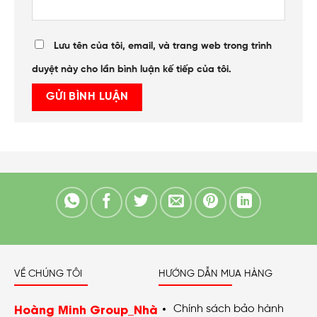
Lưu tên của tôi, email, và trang web trong trình
duyệt này cho lần bình luận kế tiếp của tôi.
VỀ CHÚNG TÔI
HƯỚNG DẪN MUA HÀNG
Hoàng Minh Group_Nhà
Chính sách bảo hành