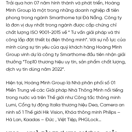
Trải qua hơn 07 năm hình thành và phát triển, Hoàng
Minh Group là một trong những doanh nghiệp đi tiên
phong trong ngành Smarthome tại Đà Nẵng. Công ty
là đơn vị duy nhất trong ngành được cấp chứng chỉ
chất lượng ISO 9001-2015 về “ Tư vấn giải pháp và thi
công lắp đặt thiết bị điện thông minh”. Với sự nỗ lực của
mình cùng sự tin yêu của quý khách hàng Hoàng Minh
Group vinh dự là công ty Smarthome đầu tiên nhận giải
thưởng “Top10 thương hiệu uy tín, sản phẩm chất lượng,
dịch vụ tin dùng năm 2022”.
Hiện tại, Hoàng Minh Group là Nhà phân phối số 01
Miền Trung về các Giải pháp Nhà Thông Minh nổi tiếng
trong nước và trên Thế giới như Công tắc thông minh
Lumi, Cổng tự động Italia thương hiệu Dea, Camera an
ninh số 1 Thế giới Hik Vision, Khóa thông minh Philips –
Hà Lan, Kaadas – Đức , Việt Tiệp, PHGLock…