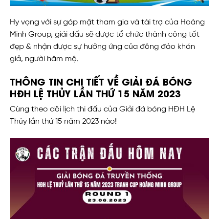
Hy vọng với sự góp mặt tham gia và tài trợ của Hoàng
Minh Group, giải đấu sẽ được tổ chức thành công tốt
đẹp & nhận được sự hưởng ứng của đông đảo khán
giả, người hâm mộ.
THÔNG TIN CHI TIẾT VỀ GIẢI ĐÁ BÓNG
HĐH LỆ THỦY LẦN THỨ 15 NĂM 2023
Cùng theo dõi lịch thi đấu của Giải đá bóng HĐH Lệ
Thủy lần thứ 15 năm 2023 nào!