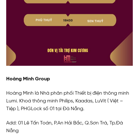
Hoàng Minh Group
Hoàng Minh là Nhà phân phối Thiết bị điện thông minh
Lumi. Khoá thông minh Philips, Kaadas, LuVit ( Việt –
Tiệp ), PHGLock số 01 tại Đà Nẵng.
Add: 01 Lê Tấn Toán, P.An Hải Bắc, Q.Sơn Trà, Tp.Đà
Nẵng