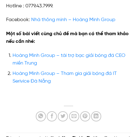
Hotline : 0779.43.7999.
Facebook:
Nhà thông minh – Hoàng Minh Group
Một số bài viết cùng chủ đề mà bạn có thể tham khảo
nếu cần nhé:
Hoàng Minh Group – tài trợ bạc giải bóng đá CEO
miền Trung
Hoàng Minh Group – Tham gia giải bóng đá IT
Serivice Đà Nẵng