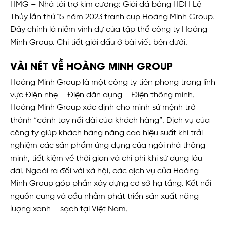
HMG – Nhà tài trợ kim cương: Giải đá bóng HĐH Lệ
Thủy lần thứ 15 năm 2023 tranh cup Hoàng Minh Group.
Đây chính là niềm vinh dự của tập thể công ty Hoàng
Minh Group. Chi tiết giải đấu ở bài viết bên dưới.
VÀI NÉT VỀ HOÀNG MINH GROUP
Hoàng Minh Group là một công ty tiên phong trong lĩnh
vực Điện nhẹ – Điện dân dụng – Điện thông minh.
Hoàng Minh Group xác định cho mình sứ mệnh trở
thành “cánh tay nối dài của khách hàng”. Dịch vụ của
công ty giúp khách hàng nâng cao hiệu suất khi trải
nghiệm các sản phẩm ứng dụng của ngôi nhà thông
minh, tiết kiệm về thời gian và chi phí khi sử dụng lâu
dài. Ngoài ra đối với xã hội, các dịch vụ của Hoàng
Minh Group góp phần xây dựng cơ sở hạ tầng. Kết nối
nguồn cung và cầu nhằm phát triển sản xuất năng
lượng xanh – sạch tại Việt Nam.