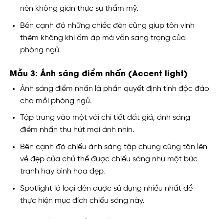
nên không gian thực sự thẩm mỹ.
Bên cạnh đó những chiếc đèn cũng giup tôn vinh
thêm không khí ấm áp mà vẫn sang trọng của
phòng ngủ.
Mẫu 3: Ánh sáng điểm nhấn (Accent light)
Ánh sáng điểm nhấn là phần quyết định tính độc đáo
cho mỗi phòng ngủ.
Tập trung vào một vài chi tiết đắt giá, ánh sáng
điểm nhấn thu hút mọi ánh nhìn.
Bên cạnh đó chiếu ánh sáng tập chung cũng tôn lên
vẻ đẹp của chủ thể được chiếu sáng như một bức
tranh hay bình hoa đẹp.
Spotlight là loại đèn được sử dụng nhiều nhất để
thực hiện mục đích chiếu sáng này.