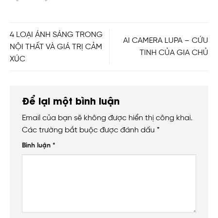
4 LOẠI ÁNH SÁNG TRONG
AI CAMERA LUPA – CỨU
NỘI THẤT VÀ GIÁ TRỊ CẢM
TINH CỦA GIA CHỦ
XÚC
Để lại một bình luận
Email của bạn sẽ không được hiển thị công khai.
Các trường bắt buộc được đánh dấu
*
Bình luận
*