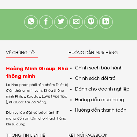
VỀ CHÚNG TÔI
HƯỚNG DẪN MUA HÀNG
Hoàng Minh Group_Nhà
Chính sách bảo hành
thông minh
Chính sách đổi trả
Là Nhà phân phối sản phẩm Thiết bị
Dành cho doanh nghiệp
điện thông minh Lumi, Khóa thông
minh Philips, Kaadas, LuVit ( Việt Tiệp
Hướng dẫn mua hàng
), PHGLock tại Đà Nẵng.
Hướng dẫn thanh toán
Dịch vụ lắp đặt và bảo hành 5*
mang đến an tâm cho khách hàng
khi sử dụng.
THÔNG TIN LIÊN HỆ
KẾT NỐI FACEBOOK