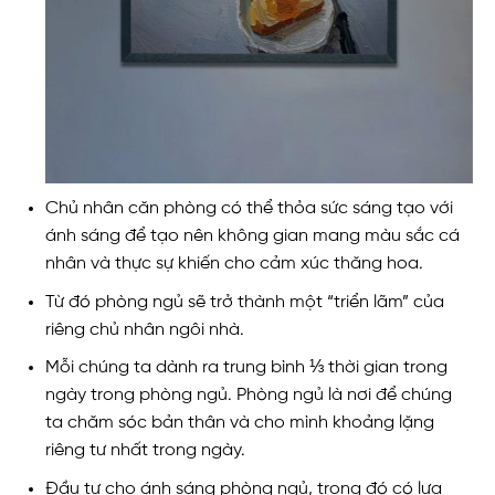
Chủ nhân căn phòng có thể thỏa sức sáng tạo với
ánh sáng để tạo nên không gian mang màu sắc cá
nhân và thực sự khiến cho cảm xúc thăng hoa.
Từ đó phòng ngủ sẽ trở thành một “triển lãm” của
riêng chủ nhân ngôi nhà.
Mỗi chúng ta dành ra trung bình ⅓ thời gian trong
ngày trong phòng ngủ. Phòng ngủ là nơi để chúng
ta chăm sóc bản thân và cho mình khoảng lặng
riêng tư nhất trong ngày.
Đầu tư cho ánh sáng phòng ngủ, trong đó có lựa