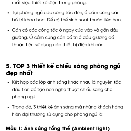
mất việc thiết kế điện trong phòng.
Tại phòng ngủ các công tắc đèn, ổ cắm cũng cần
bố trí khoa học. Để có thể sinh hoạt thuận tiện hơn.
Cần có các công tắc ở ngay cửa vào và gần đầu
giường. Ổ cắm cũng cần bố trí ở đầu giường để
thuận tiện sử dụng các thiết bị điện khi cần.
5. TOP 3 thiết kế chiếu sáng phòng ngủ
đẹp nhất
Kết hợp các lớp ánh sáng khác nhau là nguyên tắc
đầu tiên để tạo nên nghệ thuật chiếu sáng cho
phòng ngủ.
Trong đó, 3 thiết kế ánh sáng mà những khách hàng
hiện đại thường sử dụng cho phòng ngủ là:
Mẫu 1: Ánh sáng tổng thể (Ambient light)