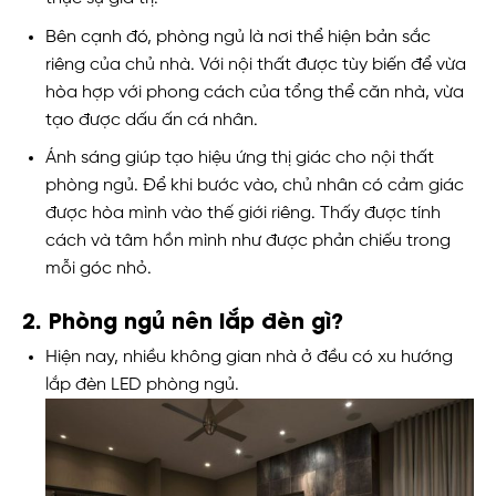
Bên cạnh đó, phòng ngủ là nơi thể hiện bản sắc
riêng của chủ nhà. Với nội thất được tùy biến để vừa
hòa hợp với phong cách của tổng thể căn nhà, vừa
tạo được dấu ấn cá nhân.
Ánh sáng giúp tạo hiệu ứng thị giác cho nội thất
phòng ngủ. Để khi bước vào, chủ nhân có cảm giác
được hòa mình vào thế giới riêng. Thấy được tính
cách và tâm hồn mình như được phản chiếu trong
mỗi góc nhỏ.
2. Phòng ngủ nên lắp đèn gì?
Hiện nay, nhiều không gian nhà ở đều có xu hướng
lắp đèn LED phòng ngủ.