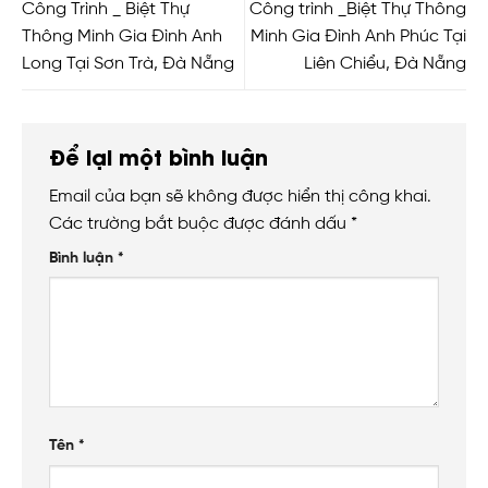
Công Trình _ Biệt Thự
Công trình _Biệt Thự Thông
Thông Minh Gia Đình Anh
Minh Gia Đình Anh Phúc Tại
Long Tại Sơn Trà, Đà Nẵng
Liên Chiểu, Đà Nẵng
Để lại một bình luận
Email của bạn sẽ không được hiển thị công khai.
Các trường bắt buộc được đánh dấu
*
Bình luận
*
Tên
*