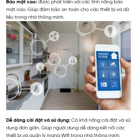
Bảo mật cao:
được phát triển với các tính năng bảo
mật cao. Giúp đảm bảo an toàn cho các thiết bị và dữ
liệu trong nhà thông minh.
Dễ dàng cài đặt và sử dụng:
Có khả năng cài đặt và sử
dụng đơn giản. Giúp người dùng dễ dàng kết nối các
thiết bị và quản lý mạng Wifi trong nhà thông minh.