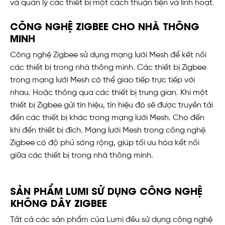
và quản lý các thiết bị một cách thuận tiện và linh hoạt.
CÔNG NGHỆ ZIGBEE CHO NHÀ THÔNG
MINH
Công nghệ Zigbee sử dụng mạng lưới Mesh để kết nối
các thiết bị trong nhà thông minh. Các thiết bị Zigbee
trong mạng lưới Mesh có thể giao tiếp trực tiếp với
nhau. Hoặc thông qua các thiết bị trung gian. Khi một
thiết bị Zigbee gửi tín hiệu, tín hiệu đó sẽ được truyền tải
đến các thiết bị khác trong mạng lưới Mesh. Cho đến
khi đến thiết bị đích. Mạng lưới Mesh trong công nghệ
Zigbee có độ phủ sóng rộng, giúp tối ưu hóa kết nối
giữa các thiết bị trong nhà thông minh.
SẢN PHẨM LUMI SỬ DỤNG CÔNG NGHỆ
KHÔNG DÂY ZIGBEE
Tất cả các sản phẩm của Lumi đều sử dụng công nghệ