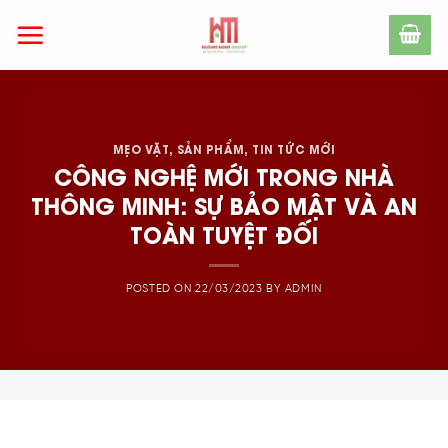
Skip
to
content
MẸO VẶT
,
SẢN PHẨM
,
TIN TỨC MỚI
CÔNG NGHỆ MỚI TRONG NHÀ
THÔNG MINH: SỰ BẢO MẬT VÀ AN
TOÀN TUYỆT ĐỐI
POSTED ON
22/03/2023
BY
ADMIN