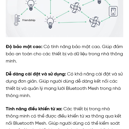
Độ bảo mật cao:
Có tính năng bảo mật cao. Giúp đảm
bảo an toàn cho các thiết bị và dữ liệu trong nhà thông
minh.
Dễ dàng cài đặt và sử dụng:
Có khả năng cài đặt và sử
dụng đơn giản. Giúp người dùng dễ dàng kết nối các
thiết bị và quản lý mạng lưới Bluetooth Mesh trong nhà
thông minh.
Tính năng điều khiển từ xa:
Các thiết bị trong nhà
thông minh có thể được điều khiển từ xa thông qua kết
nối Bluetooth Mesh. Giúp người dùng có thể kiểm soát