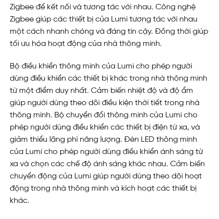
Zigbee để kết nối và tương tác với nhau. Công nghệ
Zigbee giúp các thiết bị của Lumi tương tác với nhau
một cách nhanh chóng và đáng tin cậy. Đồng thời giúp
tối ưu hóa hoạt động của nhà thông minh.
Bộ điều khiển thông minh của Lumi cho phép người
dùng điều khiển các thiết bị khác trong nhà thông minh
từ một điểm duy nhất.
Cảm biến nhiệt độ và độ ẩm
giúp người dùng theo dõi điều kiện thời tiết trong nhà
thông minh.
Bộ chuyển đổi thông minh của Lumi cho
phép người dùng điều khiển các thiết bị điện từ xa, và
giảm thiểu lãng phí năng lượng.
Đèn LED thông minh
của Lumi cho phép người dùng điều khiển ánh sáng từ
xa và chọn các chế độ ánh sáng khác nhau.
Cảm biến
chuyển động của Lumi giúp người dùng theo dõi hoạt
động trong nhà thông minh và kích hoạt các thiết bị
khác.