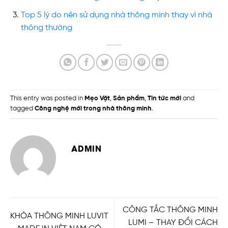
Top 5 lý do nên sử dụng nhà thông minh thay vì nhà
thông thường
This entry was posted in
Mẹo Vặt
,
Sản phẩm
,
Tin tức mới
and
tagged
Công nghệ mới trong nhà thông minh
.
ADMIN
CÔNG TẮC THÔNG MINH
KHÓA THÔNG MINH LUVIT
LUMI – THAY ĐỔI CÁCH