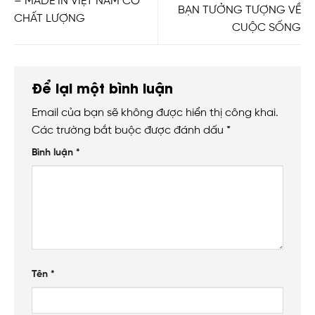
– MADE IN VIỆT NAM CÓ
BẠN TƯỞNG TƯỢNG VỀ
CHẤT LƯỢNG
CUỘC SỐNG
Để lại một bình luận
Email của bạn sẽ không được hiển thị công khai.
Các trường bắt buộc được đánh dấu
*
Bình luận
*
Tên
*