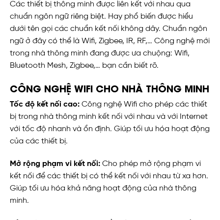
Các thiết bị thông minh được liên kết với nhau qua
chuẩn ngôn ngữ riêng biệt. Hay phổ biến được hiểu
dưới tên gọi các chuẩn kết nối không dây. Chuẩn ngôn
ngữ ở đây có thể là Wifi, Zigbee, IR, RF,… Công nghệ mới
trong nhà thông minh đang được ưa chuộng: Wifi,
Bluetooth Mesh, Zigbee,… bạn cần biết rõ.
CÔNG NGHỆ WIFI CHO NHÀ THÔNG MINH
Tốc độ kết nối cao:
Công nghệ Wifi cho phép các thiết
bị trong nhà thông minh kết nối với nhau và với Internet
với tốc độ nhanh và ổn định. Giúp tối ưu hóa hoạt động
của các thiết bị.
Mở rộng phạm vi kết nối:
Cho phép mở rộng phạm vi
kết nối để các thiết bị có thể kết nối với nhau từ xa hơn.
Giúp tối ưu hóa khả năng hoạt động của nhà thông
minh.