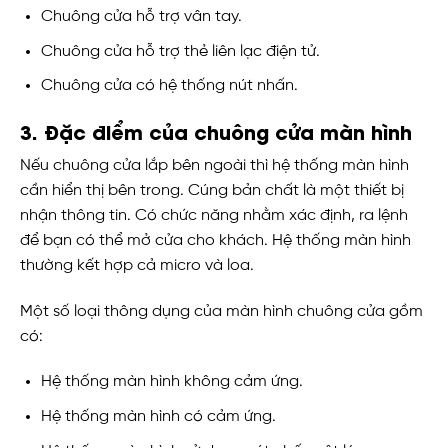
Chuông cửa hỗ trợ vân tay.
Chuông cửa hỗ trợ thẻ liên lạc điện tử.
Chuông cửa có hệ thống nút nhấn.
3. Đặc điểm của chuông cửa màn hình
Nếu chuông cửa lắp bên ngoài thì hệ thống màn hình
cần hiển thị bên trong. Cúng bản chất là một thiết bị
nhận thông tin. Có chức năng nhằm xác định, ra lệnh
để bạn có thể mở cửa cho khách. Hệ thống màn hình
thường kết hợp cả micro và loa.
Một số loại thông dụng của màn hình chuông cửa gồm
có:
Hệ thống màn hình không cảm ứng.
Hệ thống màn hình có cảm ứng.