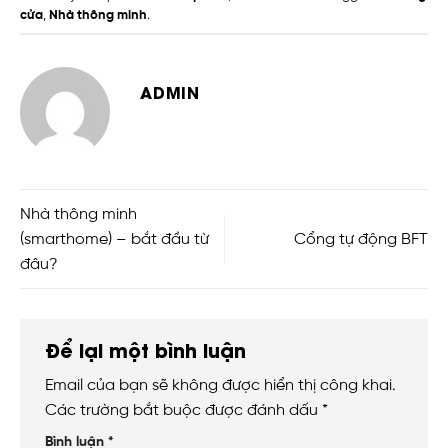
cửa
,
Nhà thông minh
.
ADMIN
Nhà thông minh
(smarthome) – bắt đầu từ
Cổng tự động BFT
đâu?
Để lại một bình luận
Email của bạn sẽ không được hiển thị công khai.
Các trường bắt buộc được đánh dấu
*
Bình luận
*