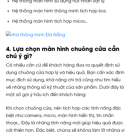
Hệ thống màn hình sử dụng nút nhấn vật lý.
Hệ thống màn hình thông minh tích hợp loa.
Hệ thống màn hình tích hợp micro…
4. Lựa chọn màn hình chuông cửa cần
chú ý gì?
Có nhiều căn cứ để khách hàng đưa ra quyết định sử
dụng chuông cửa hợp lý và hiệu quả. Bạn cần xác định
mục đích sử dụng, khả năng chi trả cũng như tìm hiểu
về những thông số kỹ thuật của sản phẩm. Dưới đây là
một số gợi ý hữu ích đến khách hàng:
Khi chọn chuông cửa, nên tích hợp các tính năng đặc
biệt như camera, micro, màn hình hiển thị, tin nhắn
thoại… Đây là những tính năng mới giúp hiệu quả được
cải thiện hơn. Đặc biệt, chúng sẽ không làm lỡ những vị