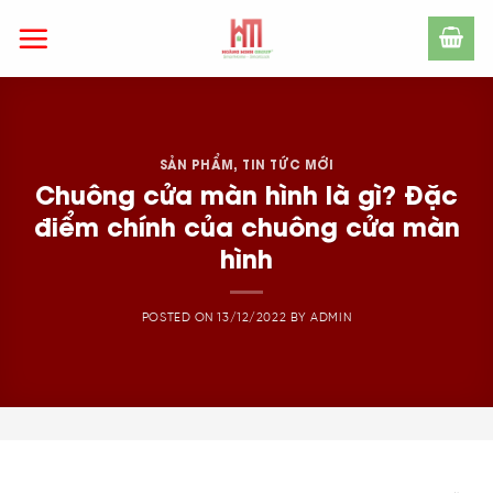
Skip
to
content
SẢN PHẨM
,
TIN TỨC MỚI
Chuông cửa màn hình là gì? Đặc
điểm chính của chuông cửa màn
hình
POSTED ON
13/12/2022
BY
ADMIN