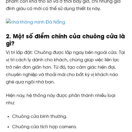
phẩm còn khá thô sơ và ở thời bấy giờ, chỉ những gia
đình giàu có mới có thể sử dụng thiết bị này.
2. Một số điểm chính của chuông cửa là
gì?
Vị trí lắp đặt: Chuông được lắp ngay bên ngoài cửa. Tại
vị trí cách ly dành cho khách, chúng giúp việc liên lạc
trở nên đơn giản hơn. Từ đó, tạo cảm giác hiện đại,
chuyên nghiệp và thoải mái cho bất kỳ vị khách nào
ghé qua ngôi nhà bạn.
Hiện nay, hệ thống này được phân thành nhiều loại
như:
Chuông cửa bình thường.
Chuông cửa tích hợp camera.