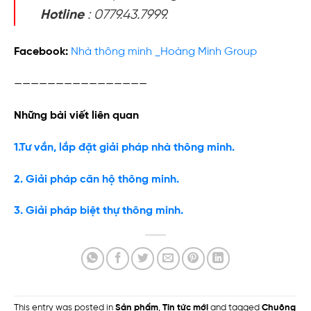
Hotline
: 0779.43.7999.
Facebook:
Nhà thông minh _Hoàng Minh Group
————————————————
Những bài viết liên quan
1.Tư vắn, lắp đặt giải pháp nhà thông minh.
2. Giải pháp căn hộ thông minh.
3. Giải pháp biệt thự thông minh.
This entry was posted in
Sản phẩm
,
Tin tức mới
and tagged
Chuông