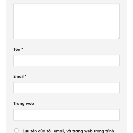
Tên
*
Email
*
Trang web
Lưu tên của tôi, email, và trang web trong trình