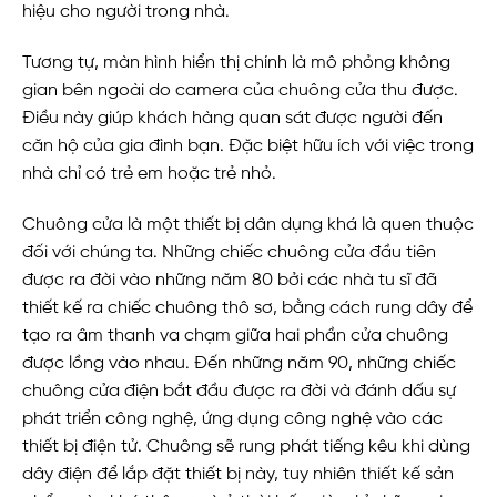
hiệu cho người trong nhà.
Tương tự, màn hình hiển thị chính là mô phỏng không
gian bên ngoài do camera của chuông cửa thu được.
Điều này giúp khách hàng quan sát được người đến
căn hộ của gia đình bạn. Đặc biệt hữu ích với việc trong
nhà chỉ có trẻ em hoặc trẻ nhỏ.
Chuông cửa là một thiết bị dân dụng khá là quen thuộc
đối với chúng ta. Những chiếc chuông cửa đầu tiên
được ra đời vào những năm 80 bởi các nhà tu sĩ đã
thiết kế ra chiếc chuông thô sơ, bằng cách rung dây để
tạo ra âm thanh va chạm giữa hai phần cửa chuông
được lồng vào nhau. Đến những năm 90, những chiếc
chuông cửa điện bắt đầu được ra đời và đánh dấu sự
phát triển công nghệ, ứng dụng công nghệ vào các
thiết bị điện tử. Chuông sẽ rung phát tiếng kêu khi dùng
dây điện để lắp đặt thiết bị này, tuy nhiên thiết kế sản