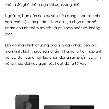
khách đã ghé thăm bạn khi bạn vắng nhà.
Ngoài ra, bạn cần căn cứ vào kiểu dáng, màu sắc phù
hợp, chất liệu sản phẩm… Nhờ đó, lựa chọn được sản
phẩm có tính thẩm mỹ tốt và phù hợp nhất với không
gian.
Đối với màn hình chuông cửa hãy cân nhắc đến loại
màn hình, kích thước sản phẩm, khả năng tích hợp tính
năng… Bạn cũng nên lựa chọn dòng sản phẩm có tính
năng theo dõi hay giám sát hoạt động từ xa…