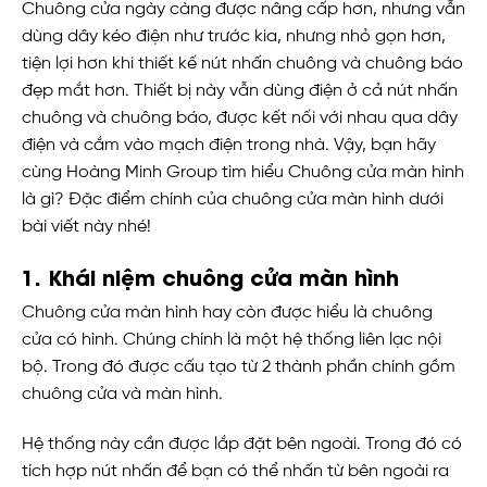
Chuông cửa ngày càng được nâng cấp hơn, nhưng vẫn
dùng dây kéo điện như trước kia, nhưng nhỏ gọn hơn,
tiện lợi hơn khi thiết kế nút nhấn chuông và chuông báo
đẹp mắt hơn. Thiết bị này vẫn dùng điện ở cả nút nhấn
chuông và chuông báo, được kết nối với nhau qua dây
điện và cắm vào mạch điện trong nhà. Vậy, bạn hãy
cùng Hoàng Minh Group tìm hiểu Chuông cửa màn hình
là gì? Đặc điểm chính của chuông cửa màn hình dưới
bài viết này nhé!
1. Khái niệm chuông cửa màn hình
Chuông cửa màn hình hay còn được hiểu là chuông
cửa có hình. Chúng chính là một hệ thống liên lạc nội
bộ. Trong đó được cấu tạo từ 2 thành phần chính gồm
chuông cửa và màn hình.
Hệ thống này cần được lắp đặt bên ngoài. Trong đó có
tích hợp nút nhấn để bạn có thể nhấn từ bên ngoài ra