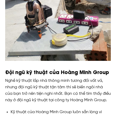
Đội ngũ kỹ thuật của Hoàng Minh Group
Nghề kỹ thuật lắp nhà thông minh tương đối vất vả,
nhưng đội ngũ kỹ thuật tận tâm thì sẽ biến ngôi nhà
của bạn trở nên tiện nghi nhất. Bạn có thể tìm thấy điều
này ở đội ngũ kỹ thuật tại công ty Hoàng Minh Group.
Kỹ thuật của Hoàng Minh Group luôn sẵn lòng vì