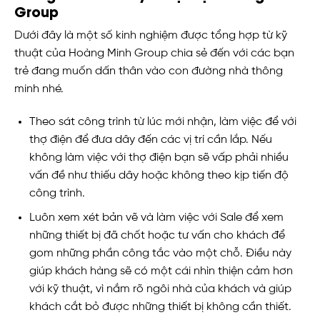
Group
Dưới đây là một số kinh nghiệm được tổng hợp từ kỹ
thuật của Hoàng Minh Group chia sẻ đến với các bạn
trẻ đang muốn dấn thân vào con đường nhà thông
minh nhé.
Theo sát công trình từ lúc mới nhận, làm việc để với
thợ điện để đưa dây đến các vị trí cần lắp. Nếu
không làm việc với thợ điện bạn sẽ vấp phải nhiều
vấn đề như thiếu dây hoặc không theo kịp tiến độ
công trình.
Luôn xem xét bản vẽ và làm việc với Sale để xem
những thiết bị đã chốt hoặc tư vấn cho khách để
gom những phần công tắc vào một chỗ. Điều này
giúp khách hàng sẽ có một cái nhìn thiện cảm hơn
với kỹ thuật, vì nắm rõ ngôi nhà của khách và giúp
khách cắt bỏ được những thiết bị không cần thiết.