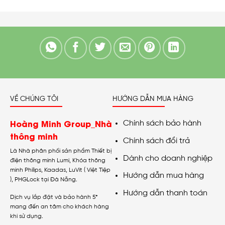
VỀ CHÚNG TÔI
HƯỚNG DẪN MUA HÀNG
Hoàng Minh Group_Nhà
Chính sách bảo hành
thông minh
Chính sách đổi trả
Là Nhà phân phối sản phẩm Thiết bị
Dành cho doanh nghiệp
điện thông minh Lumi, Khóa thông
minh Philips, Kaadas, LuVit ( Việt Tiệp
Hướng dẫn mua hàng
), PHGLock tại Đà Nẵng.
Hướng dẫn thanh toán
Dịch vụ lắp đặt và bảo hành 5*
mang đến an tâm cho khách hàng
khi sử dụng.