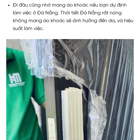
Đi đâu cũng nhớ mang áo khoác nếu bạn dự định
làm việc ở Đà Nẵng. Thời tiết Đà Nẵng rất nóng
không mang áo khoác sẽ ảnh hưởng đến da, và hiệu
suất làm việc.