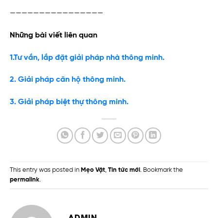
————————————————
Những bài viết liên quan
1.Tư vắn, lắp đặt giải pháp nhà thông minh.
2. Giải pháp căn hộ thông minh.
3. Giải pháp biệt thự thông minh.
This entry was posted in
Mẹo Vặt
,
Tin tức mới
. Bookmark the
permalink
.
ADMIN