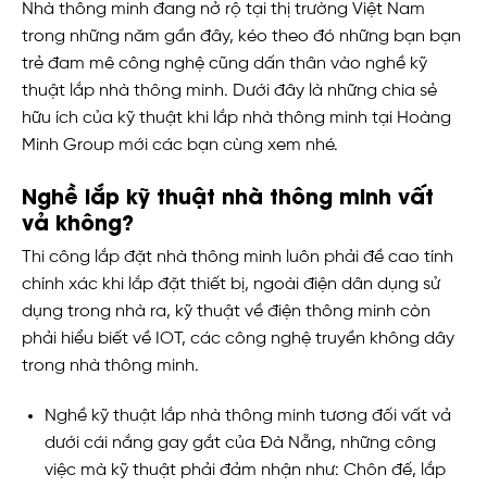
Nhà thông minh đang nở rộ tại thị trường Việt Nam
trong những năm gần đây, kéo theo đó những bạn bạn
trẻ đam mê công nghệ cũng dấn thân vào nghề kỹ
thuật lắp nhà thông minh. Dưới đây là những chia sẻ
hữu ích của kỹ thuật khi lắp nhà thông minh tại Hoàng
Minh Group mới các bạn cùng xem nhé.
Nghề lắp kỹ thuật nhà thông minh vất
vả không?
Thi công lắp đặt nhà thông minh luôn phải đề cao tính
chính xác khi lắp đặt thiết bị, ngoài điện dân dụng sử
dụng trong nhà ra, kỹ thuật về điện thông minh còn
phải hiểu biết về IOT, các công nghệ truyền không dây
trong nhà thông minh.
Nghề kỹ thuật lắp nhà thông minh tương đối vất vả
dưới cái nắng gay gắt của Đà Nẵng, những công
việc mà kỹ thuật phải đảm nhận như: Chôn đế, lắp