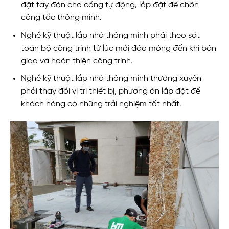
đặt tay đòn cho cổng tự động, lắp đặt đế chôn
công tắc thông minh.
Nghề kỹ thuật lắp nhà thông minh phải theo sát
toàn bộ công trình từ lúc mới đào móng đến khi bàn
giao và hoàn thiện công trình.
Nghề kỹ thuật lắp nhà thông minh thường xuyên
phải thay đổi vị trí thiết bị, phương án lắp đặt để
khách hàng có những trải nghiệm tốt nhất.