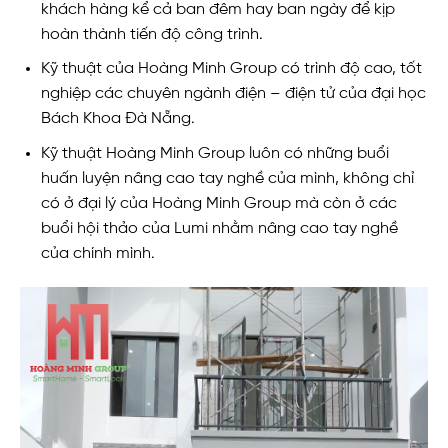
khách hàng kể cả ban đêm hay ban ngày để kịp
hoàn thành tiến độ công trình.
Kỹ thuật của Hoàng Minh Group có trình độ cao, tốt
nghiệp các chuyên ngành điện – điện tử của đại học
Bách Khoa Đà Nẵng.
Kỹ thuật Hoàng Minh Group luôn có những buổi
huấn luyện nâng cao tay nghề của mình, không chỉ
có ở đại lý của Hoàng Minh Group mà còn ở các
buổi hội thảo của Lumi nhằm nâng cao tay nghề
của chính mình.