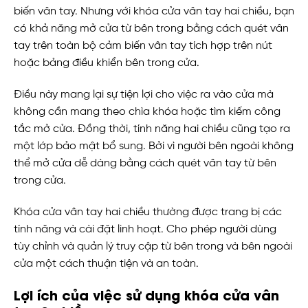
biến vân tay. Nhưng với khóa cửa vân tay hai chiều, bạn
có khả năng mở cửa từ bên trong bằng cách quét vân
tay trên toàn bộ cảm biến vân tay tích hợp trên nút
hoặc bảng điều khiển bên trong cửa.
Điều này mang lại sự tiện lợi cho việc ra vào cửa mà
không cần mang theo chìa khóa hoặc tìm kiếm công
tắc mở cửa. Đồng thời, tính năng hai chiều cũng tạo ra
một lớp bảo mật bổ sung. Bởi vì người bên ngoài không
thể mở cửa dễ dàng bằng cách quét vân tay từ bên
trong cửa.
Khóa cửa vân tay hai chiều thường được trang bị các
tính năng và cài đặt linh hoạt. Cho phép người dùng
tùy chỉnh và quản lý truy cập từ bên trong và bên ngoài
cửa một cách thuận tiện và an toàn.
Lợi ích của việc sử dụng khóa cửa vân