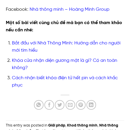
Facebook:
Nhà thông minh – Hoàng Minh Group
Một số bài viết cùng chủ đề mà bạn có thể tham khảo
nếu cần nhé:
Bắt đầu với Nhà Thông Minh: Hướng dẫn cho người
mới tìm hiểu
Khóa cửa nhận diện gương mặt là gì? Có an toàn
không?
Cách nhận biết khóa điện tử hết pin và cách khắc
phục
This entry was posted in
Giải pháp
,
Khoá thông minh
,
Nhà thông