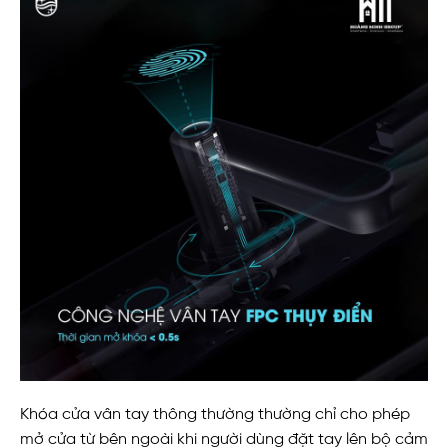
Khóa cửa vân tay thông thường thường chỉ cho phép
mở cửa từ bên ngoài khi người dùng đặt tay lên bộ cảm