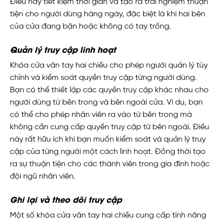
Điều này tiết kiệm thời gian và tạo ra trải nghiệm thuận
tiện cho người dùng hàng ngày, đặc biệt là khi hai bên
của cửa đang bận hoặc không có tay trống.
Quản lý truy cập linh hoạt
Khóa cửa vân tay hai chiều cho phép người quản lý tùy
chỉnh và kiểm soát quyền truy cập từng người dùng.
Bạn có thể thiết lập các quyền truy cập khác nhau cho
người dùng từ bên trong và bên ngoài cửa. Ví dụ, bạn
có thể cho phép nhân viên ra vào từ bên trong mà
không cần cung cấp quyền truy cập từ bên ngoài. Điều
này rất hữu ích khi bạn muốn kiểm soát và quản lý truy
cập của từng người một cách linh hoạt. Đồng thời tạo
ra sự thuận tiện cho các thành viên trong gia đình hoặc
đội ngũ nhân viên.
Ghi lại và theo dõi truy cập
Một số khóa cửa vân tay hai chiều cung cấp tính năng