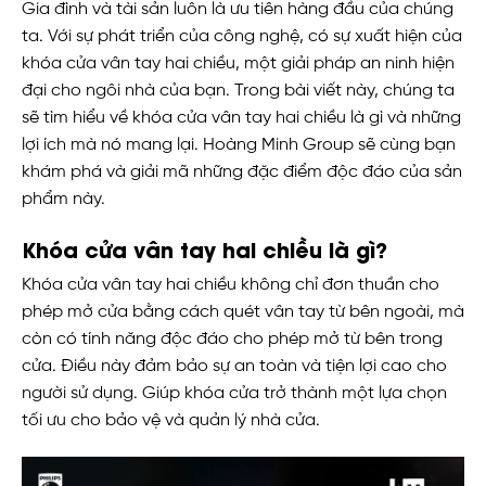
Gia đình và tài sản luôn là ưu tiên hàng đầu của chúng
ta. Với sự phát triển của công nghệ, có sự xuất hiện của
khóa cửa vân tay hai chiều, một giải pháp an ninh hiện
đại cho ngôi nhà của bạn. Trong bài viết này, chúng ta
sẽ tìm hiểu về khóa cửa vân tay hai chiều là gì và những
lợi ích mà nó mang lại. Hoàng Minh Group sẽ cùng bạn
khám phá và giải mã những đặc điểm độc đáo của sản
phẩm này.
Khóa cửa vân tay hai chiều là gì?
Khóa cửa vân tay hai chiều không chỉ đơn thuần cho
phép mở cửa bằng cách quét vân tay từ bên ngoài, mà
còn có tính năng độc đáo cho phép mở từ bên trong
cửa. Điều này đảm bảo sự an toàn và tiện lợi cao cho
người sử dụng. Giúp khóa cửa trở thành một lựa chọn
tối ưu cho bảo vệ và quản lý nhà cửa.