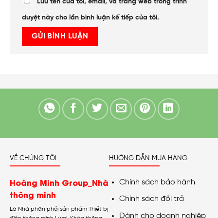
Lưu tên của tôi, email, và trang web trong trình
duyệt này cho lần bình luận kế tiếp của tôi.
VỀ CHÚNG TÔI
HƯỚNG DẪN MUA HÀNG
Hoàng Minh Group_Nhà
Chính sách bảo hành
thông minh
Chính sách đổi trả
Là Nhà phân phối sản phẩm Thiết bị
Dành cho doanh nghiệp