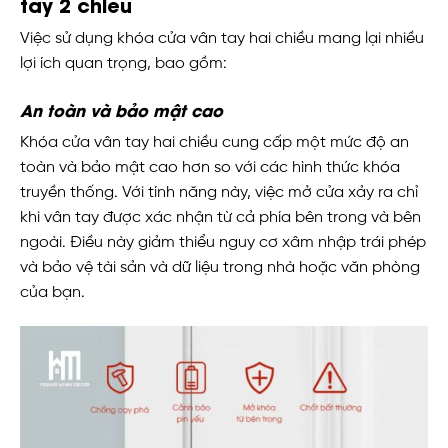
tay 2 chiều
Việc sử dụng khóa cửa vân tay hai chiều mang lại nhiều
lợi ích quan trọng, bao gồm:
An toàn và bảo mật cao
Khóa cửa vân tay hai chiều cung cấp một mức độ an
toàn và bảo mật cao hơn so với các hình thức khóa
truyền thống. Với tính năng này, việc mở cửa xảy ra chỉ
khi vân tay được xác nhận từ cả phía bên trong và bên
ngoài. Điều này giảm thiểu nguy cơ xâm nhập trái phép
và bảo vệ tài sản và dữ liệu trong nhà hoặc văn phòng
của bạn.