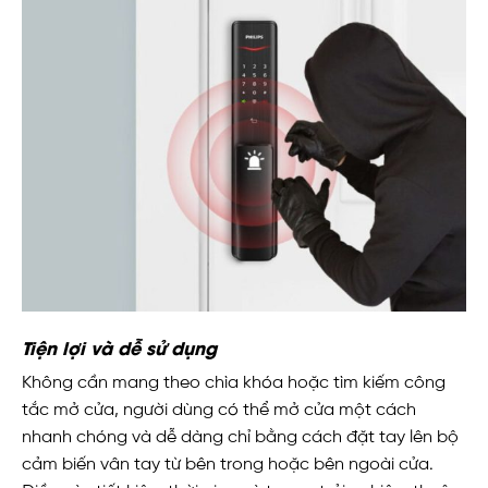
Tiện lợi và dễ sử dụng
Không cần mang theo chìa khóa hoặc tìm kiếm công
tắc mở cửa, người dùng có thể mở cửa một cách
nhanh chóng và dễ dàng chỉ bằng cách đặt tay lên bộ
cảm biến vân tay từ bên trong hoặc bên ngoài cửa.