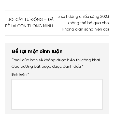
5 xu hướng chiếu sáng 2023
TƯỚI CÂY TỰ ĐỘNG – ĐÃ
không thể bỏ qua cho
RẺ LẠI CÒN THÔNG MINH
không gian sống hiện đại
Để lại một bình luận
Email của bạn sẽ không được hiển thị công khai.
Các trường bắt buộc được đánh dấu
*
Bình luận
*