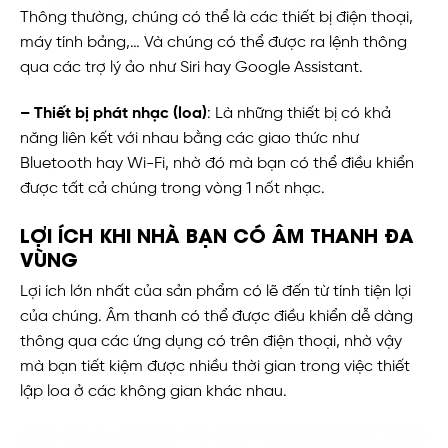
Thông thường, chúng có thể là các thiết bị điện thoại,
máy tính bảng,… Và chúng có thể được ra lệnh thông
qua các trợ lý ảo như Siri hay Google Assistant.
– Thiết bị phát nhạc (loa)
: Là những thiết bị có khả
năng liên kết với nhau bằng các giao thức như
Bluetooth hay Wi-Fi, nhờ đó mà bạn có thể điều khiển
được tất cả chúng trong vòng 1 nốt nhạc.
LỢI ÍCH KHI NHÀ BẠN CÓ ÂM THANH ĐA
VÙNG
Lợi ích lớn nhất của sản phẩm có lẽ đến từ tính tiện lợi
của chúng. Âm thanh có thể được điều khiển dễ dàng
thông qua các ứng dụng có trên điện thoại, nhờ vậy
mà bạn tiết kiệm được nhiều thời gian trong việc thiết
lập loa ở các không gian khác nhau.