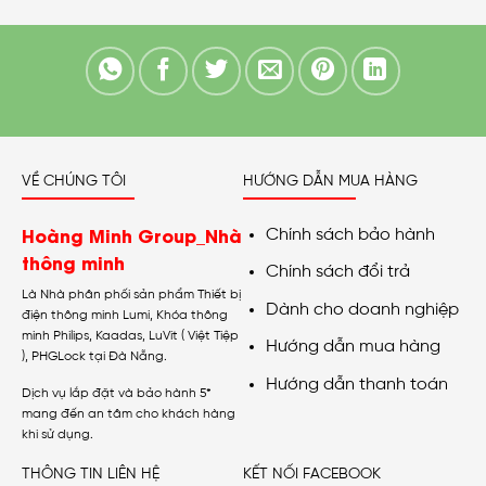
VỀ CHÚNG TÔI
HƯỚNG DẪN MUA HÀNG
Hoàng Minh Group_Nhà
Chính sách bảo hành
thông minh
Chính sách đổi trả
Là Nhà phân phối sản phẩm Thiết bị
Dành cho doanh nghiệp
điện thông minh Lumi, Khóa thông
minh Philips, Kaadas, LuVit ( Việt Tiệp
Hướng dẫn mua hàng
), PHGLock tại Đà Nẵng.
Hướng dẫn thanh toán
Dịch vụ lắp đặt và bảo hành 5*
mang đến an tâm cho khách hàng
khi sử dụng.
THÔNG TIN LIÊN HỆ
KẾT NỐI FACEBOOK