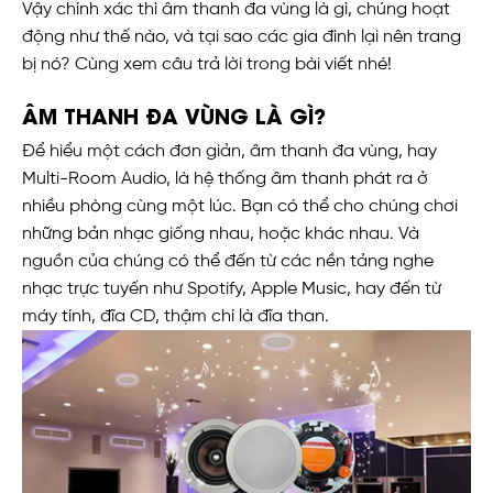
Vậy chính xác thì âm thanh đa vùng là gì, chúng hoạt
động như thế nào, và tại sao các gia đình lại nên trang
bị nó? Cùng xem câu trả lời trong bài viết nhé!
ÂM THANH ĐA VÙNG LÀ GÌ?
Để hiểu một cách đơn giản, âm thanh đa vùng, hay
Multi-Room Audio, là hệ thống âm thanh phát ra ở
nhiều phòng cùng một lúc. Bạn có thể cho chúng chơi
những bản nhạc giống nhau, hoặc khác nhau. Và
nguồn của chúng có thể đến từ các nền tảng nghe
nhạc trực tuyến như Spotify, Apple Music, hay đến từ
máy tính, đĩa CD, thậm chí là đĩa than.