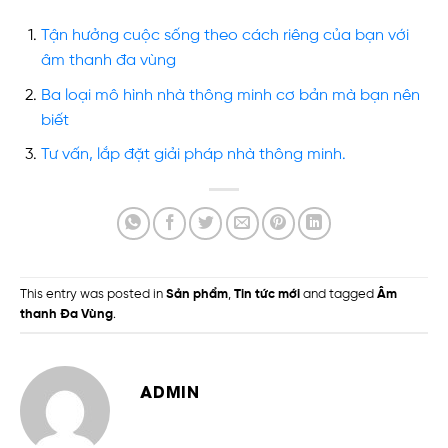
Tận hưởng cuộc sống theo cách riêng của bạn với
âm thanh đa vùng
Ba loại mô hình nhà thông minh cơ bản mà bạn nên
biết
Tư vấn, lắp đặt giải pháp nhà thông minh.
This entry was posted in
Sản phẩm
,
Tin tức mới
and tagged
Âm
thanh Đa Vùng
.
ADMIN