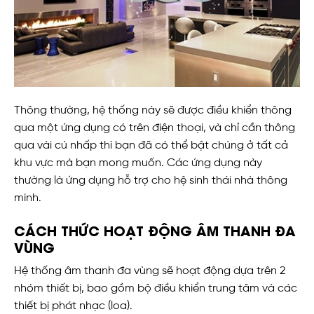
Thông thường, hệ thống này sẽ được điều khiển thông
qua một ứng dụng có trên điện thoại, và chỉ cần thông
qua vài cú nhấp thì bạn đã có thể bật chúng ở tất cả
khu vực mà bạn mong muốn. Các ứng dụng này
thường là ứng dụng hỗ trợ cho hệ sinh thái nhà thông
minh.
CÁCH THỨC HOẠT ĐỘNG ÂM THANH ĐA
VÙNG
Hệ thống âm thanh đa vùng sẽ hoạt động dựa trên 2
nhóm thiết bị, bao gồm bộ điều khiển trung tâm và các
thiết bị phát nhạc (loa).