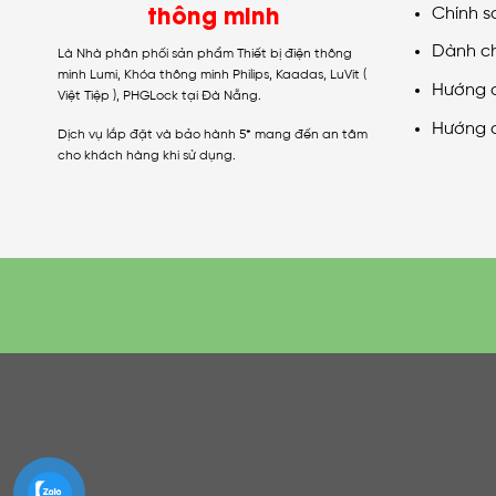
thông minh
Chính s
Dành c
Là Nhà phân phối sản phẩm Thiết bị điện thông
minh Lumi, Khóa thông minh Philips, Kaadas, LuVit (
Hướng 
Việt Tiệp ), PHGLock tại Đà Nẵng.
Hướng 
Dịch vụ lắp đặt và bảo hành 5* mang đến an tâm
cho khách hàng khi sử dụng.